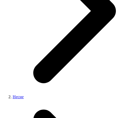
Несие