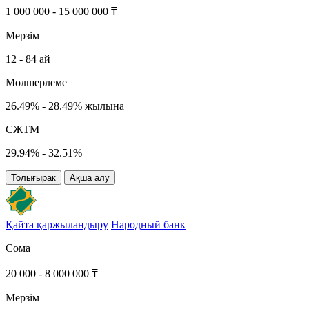
1 000 000 - 15 000 000 ₸
Мерзім
12 - 84 ай
Мөлшерлеме
26.49% - 28.49% жылына
СЖТМ
29.94% - 32.51%
Толығырак
Ақша алу
Қайта қаржыландыру
Народный банк
Сома
20 000 - 8 000 000 ₸
Мерзім