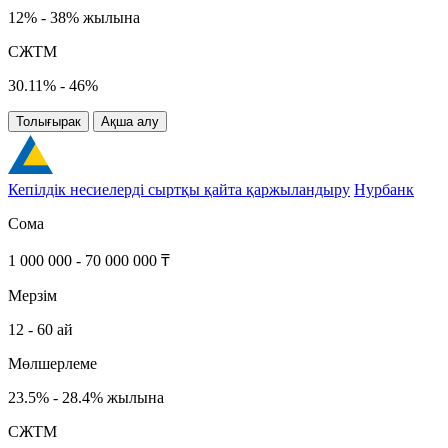
12% - 38% жылына
СЖТМ
30.11% - 46%
Толығырак
Ақша алу
Кепілдік несиелерді сыртқы қайта қаржыландыру
Нурбанк
Сома
1 000 000 - 70 000 000 ₸
Мерзім
12 - 60 ай
Мөлшерлеме
23.5% - 28.4% жылына
СЖТМ