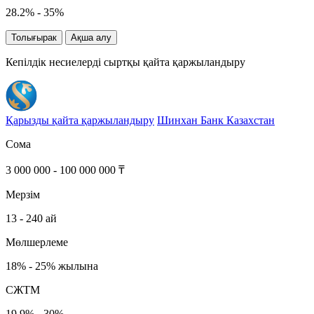
28.2% - 35%
Толығырак
Ақша алу
Кепілдік несиелерді сыртқы қайта қаржыландыру
Қарызды қайта қаржыландыру
Шинхан Банк Казахстан
Сома
3 000 000 - 100 000 000 ₸
Мерзім
13 - 240 ай
Мөлшерлеме
18% - 25% жылына
СЖТМ
19.9% - 30%