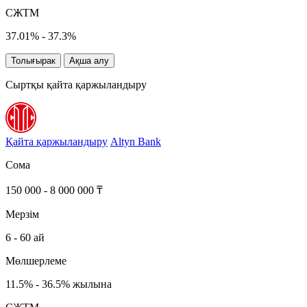
СЖТМ
37.01% - 37.3%
Толығырак
Ақша алу
Сыртқы қайта қаржыландыру
Қайта қаржыландыру
Altyn Bank
Сома
150 000 - 8 000 000 ₸
Мерзім
6 - 60 ай
Мөлшерлеме
11.5% - 36.5% жылына