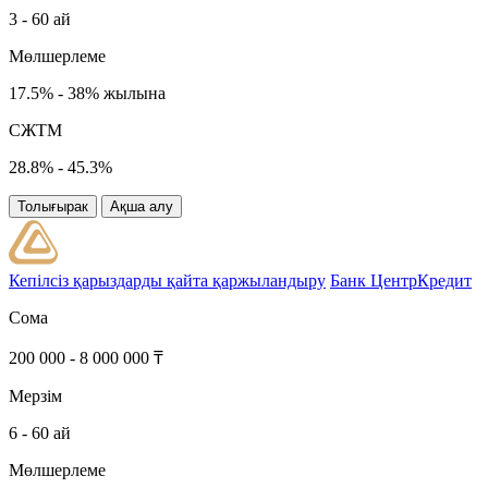
3 - 60 ай
Мөлшерлеме
17.5% - 38% жылына
СЖТМ
28.8% - 45.3%
Толығырак
Ақша алу
Кепілсіз қарыздарды қайта қаржыландыру
Банк ЦентрКредит
Сома
200 000 - 8 000 000 ₸
Мерзім
6 - 60 ай
Мөлшерлеме