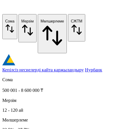
Сома
Мерзім
Мөлшерлеме
СЖТМ
Кепілсіз несиелерді қайта қаржыландыру
Нурбанк
Сома
500 001 - 8 600 000 ₸
Мерзім
12 - 120 ай
Мөлшерлеме