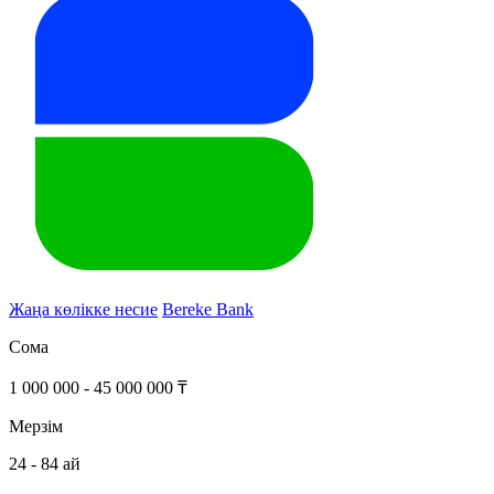
Жаңа көлікке несие
Bereke Bank
Сома
1 000 000 - 45 000 000 ₸
Мерзім
24 - 84 ай