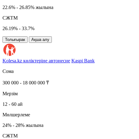
22.6% - 26.85% жылына
СЖТМ
26.19% - 33.7%
Толығырак
Ақша алу
Kolesa.kz көліктеріне автонесие
Kaspi Bank
Сома
300 000 - 18 000 000 ₸
Мерзім
12 - 60 ай
Мөлшерлеме
24% - 28% жылына
СЖТМ