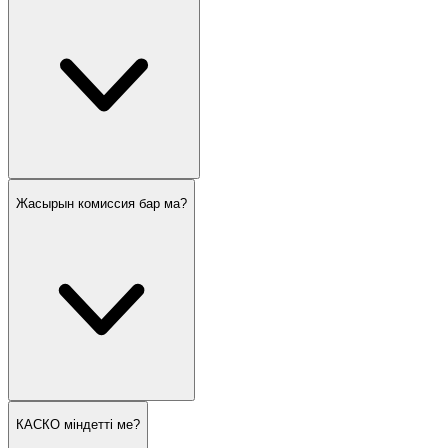
Жасырын комиссия бар ма?
КАСКО міндетті ме?