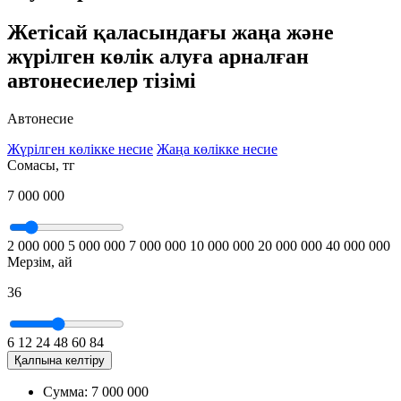
Жетісай қаласындағы жаңа және
жүрілген көлік алуға арналған
автонесиелер тізімі
Автонесие
Жүрілген көлікке несие
Жаңа көлікке несие
Cомасы, тг
7 000 000
2 000 000
5 000 000
7 000 000
10 000 000
20 000 000
40 000 000
Мерзім, ай
36
6
12
24
48
60
84
Қалпына келтіру
Сумма:
7 000 000