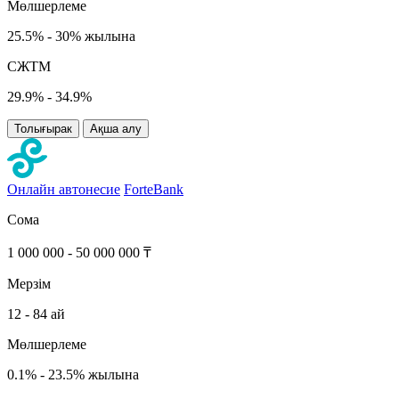
Мөлшерлеме
25.5% - 30% жылына
СЖТМ
29.9% - 34.9%
Толығырак
Ақша алу
Онлайн автонесие
ForteBank
Сома
1 000 000 - 50 000 000 ₸
Мерзім
12 - 84 ай
Мөлшерлеме
0.1% - 23.5% жылына