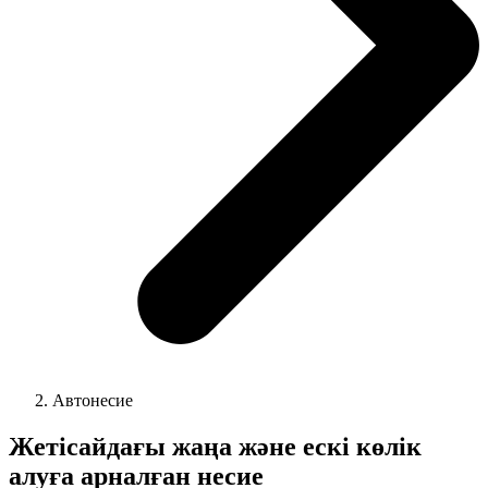
Автонесие
Жетісайдағы жаңа және ескі көлік
алуға арналған несие