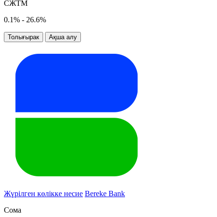
СЖТМ
0.1% - 26.6%
Толығырак
Ақша алу
Жүрілген көлікке несие
Bereke Bank
Сома