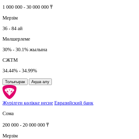
1 000 000 - 30 000 000 ₸
Мерзім
36 - 84 ай
Мөлшерлеме
30% - 30.1% жылына
СЖТМ
34.44% - 34.99%
Толығырак
Ақша алу
Жүрілген көлікке несие
Евразийский банк
Сома
200 000 - 20 000 000 ₸
Мерзім