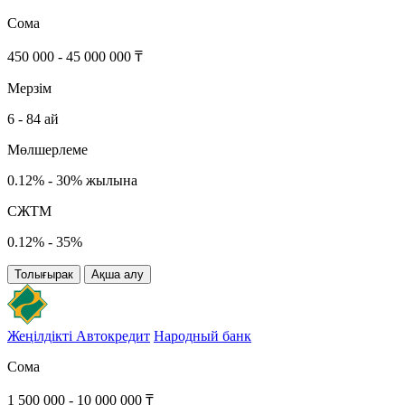
Сома
450 000 - 45 000 000 ₸
Мерзім
6 - 84 ай
Мөлшерлеме
0.12% - 30% жылына
СЖТМ
0.12% - 35%
Толығырак
Ақша алу
Жеңілдікті Автокредит
Народный банк
Сома
1 500 000 - 10 000 000 ₸