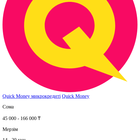
Quick Money микрокредиті
Quick Money
Сома
45 000 - 166 000 ₸
Мерзім
14 - 20 күн