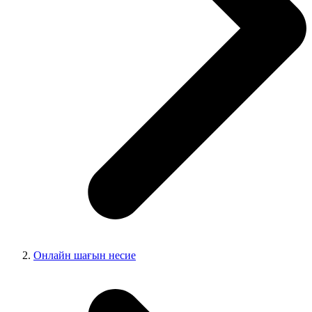
Онлайн шағын несие