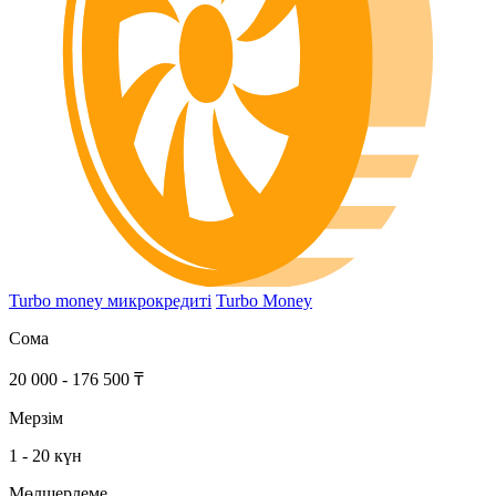
Turbo money микрокредиті
Turbo Money
Сома
20 000 - 176 500 ₸
Мерзім
1 - 20 күн
Мөлшерлеме