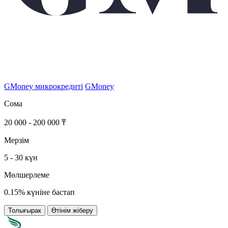
GMoney микрокредиті
GMoney
Сома
20 000 - 200 000 ₸
Мерзім
5 - 30 күн
Мөлшерлеме
0.15% күніне бастап
Толығырак
Өтінім жіберу