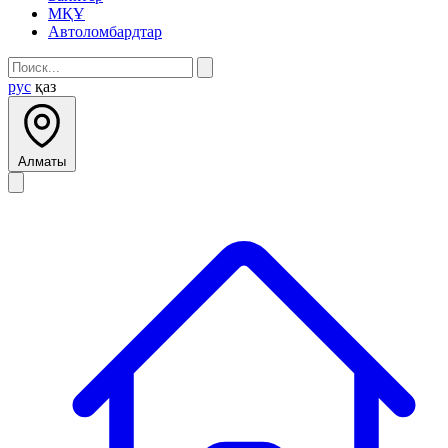
МҚҰ
Автоломбардтар
рус
қаз
Алматы