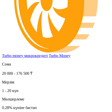
Turbo money микрокредиті
Turbo Money
Сома
20 000 - 176 500 ₸
Мерзім
1 - 20 күн
Мөлшерлеме
0.28% күніне бастап