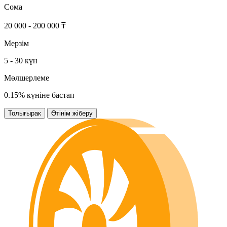
Сома
20 000 - 200 000 ₸
Мерзім
5 - 30 күн
Мөлшерлеме
0.15% күніне бастап
Толығырак
Өтінім жіберу