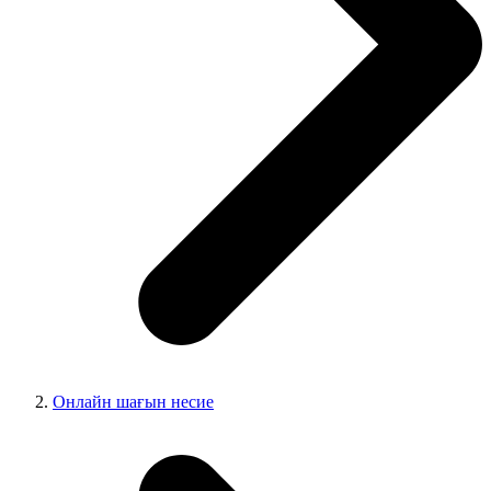
Онлайн шағын несие