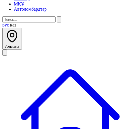
МҚҰ
Автоломбардтар
рус
қаз
Алматы