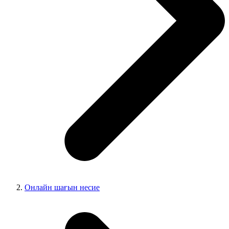
Онлайн шағын несие