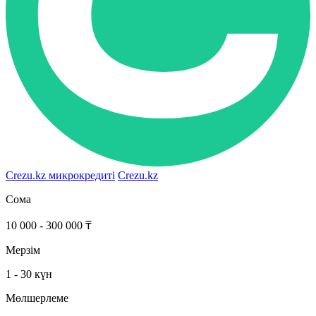
Crezu.kz микрокредиті
Crezu.kz
Сома
10 000 - 300 000 ₸
Мерзім
1 - 30 күн
Мөлшерлеме