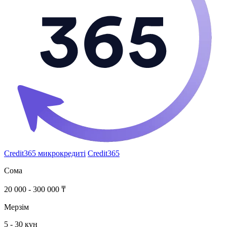
Credit365 микрокредиті
Credit365
Сома
20 000 - 300 000 ₸
Мерзім
5 - 30 күн