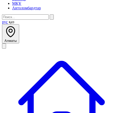
МҚҰ
Автоломбардтар
рус
қаз
Алматы