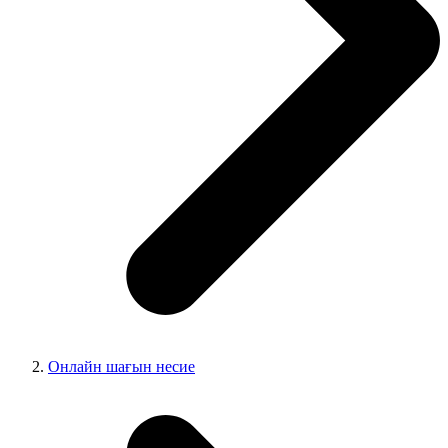
Онлайн шағын несие