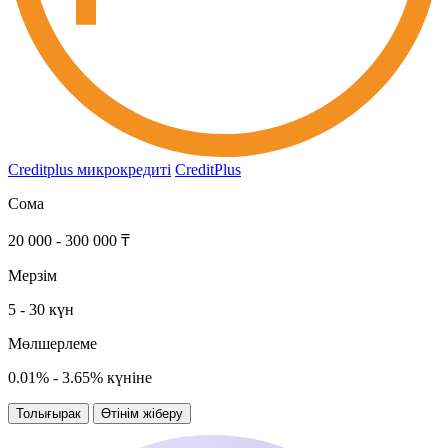
Creditplus микрокредиті
CreditPlus
Сома
20 000 - 300 000 ₸
Мерзім
5 - 30 күн
Мөлшерлеме
0.01% - 3.65% күніне
Толығырак
Өтінім жіберу