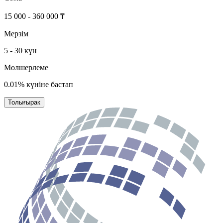
15 000 - 360 000 ₸
Мерзім
5 - 30 күн
Мөлшерлеме
0.01% күніне бастап
Толығырак