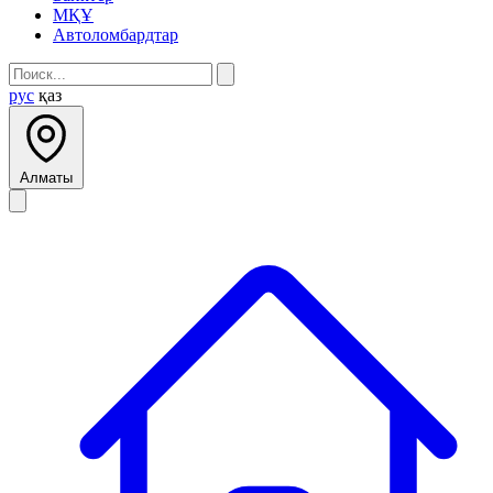
МҚҰ
Автоломбардтар
рус
қаз
Алматы