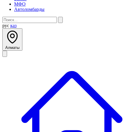
МФО
Автоломбарды
рус
қаз
Алматы