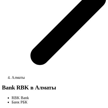
Алматы
Bank RBK в Алматы
RBK Bank
Банк РБК