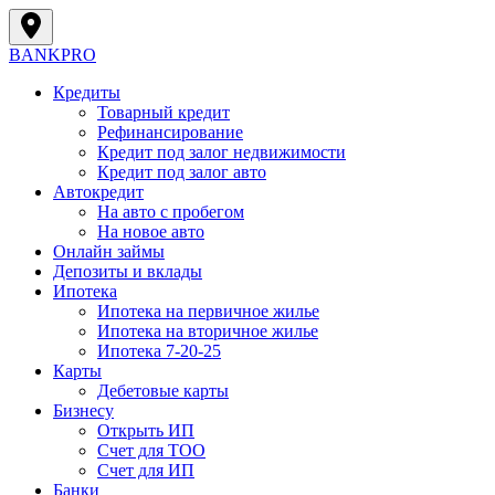
BANK
PRO
Кредиты
Товарный кредит
Рефинансирование
Кредит под залог недвижимости
Кредит под залог авто
Автокредит
На авто с пробегом
На новое авто
Онлайн займы
Депозиты и вклады
Ипотека
Ипотека на первичное жилье
Ипотека на вторичное жилье
Ипотека 7-20-25
Карты
Дебетовые карты
Бизнесу
Открыть ИП
Cчет для ТОО
Счет для ИП
Банки