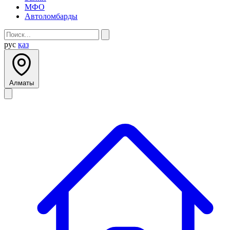
МФО
Автоломбарды
рус
қаз
Алматы