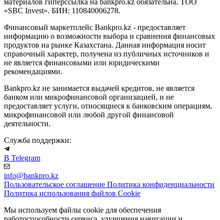
материалов гиперссылка на bankpro.kz обязательна. ТОО
«SBC Invest». БИН: 110840006278.
Финансовый маркетплейс Bankpro.kz - предоставляет
информацию о возможности выбора и сравнения финансовых
продуктов на рынке Казахстана. Данная информация носит
справочный характер, получена из публичных источников и
не является финансовыми или юридическими
рекомендациями.
Bankpro.kz не занимается выдачей кредитов, не является
банком или микрофинансовой организацией, и не
предоставляет услуги, относящиеся к банковским операциям,
микрофинансовой или любой другой финансовой
деятельности.
Служба поддержки:
В Telegram
info@bankpro.kz
Пользовательское соглашение
Политика конфиденциальности
Политика использования файлов Cookie
Мы используем файлы cookie для обеспечения
работоспособности сервиса, улучшения навигации и