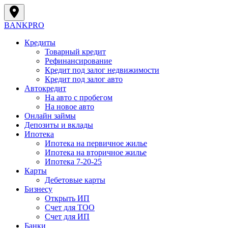
BANK
PRO
Кредиты
Товарный кредит
Рефинансирование
Кредит под залог недвижимости
Кредит под залог авто
Автокредит
На авто с пробегом
На новое авто
Онлайн займы
Депозиты и вклады
Ипотека
Ипотека на первичное жилье
Ипотека на вторичное жилье
Ипотека 7-20-25
Карты
Дебетовые карты
Бизнесу
Открыть ИП
Cчет для ТОО
Счет для ИП
Банки