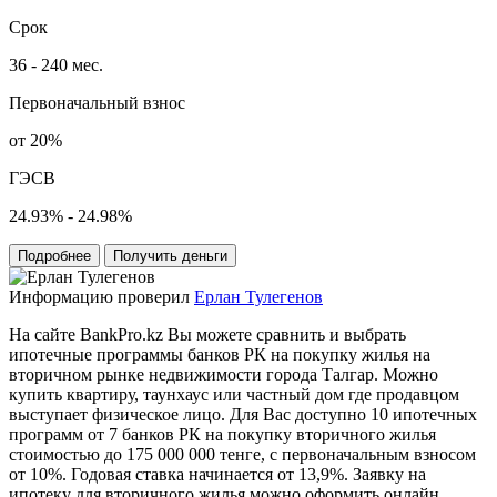
Срок
36 - 240 мес.
Первоначальный взнос
от 20%
ГЭСВ
24.93% - 24.98%
Подробнее
Получить деньги
Информацию проверил
Ерлан Тулегенов
На сайте BankPro.kz Вы можете сравнить и выбрать
ипотечные программы банков РК на покупку жилья на
вторичном рынке недвижимости города Талгар. Можно
купить квартиру, таунхаус или частный дом где продавцом
выступает физическое лицо. Для Вас доступно 10 ипотечных
программ от 7 банков РК на покупку вторичного жилья
стоимостью до 175 000 000 тенге, с первоначальным взносом
от 10%. Годовая ставка начинается от 13,9%. Заявку на
ипотеку для вторичного жилья можно оформить онлайн.