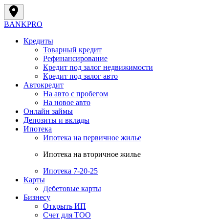
BANK
PRO
Кредиты
Товарный кредит
Рефинансирование
Кредит под залог недвижимости
Кредит под залог авто
Автокредит
На авто с пробегом
На новое авто
Онлайн займы
Депозиты и вклады
Ипотека
Ипотека на первичное жилье
Ипотека на вторичное жилье
Ипотека 7-20-25
Карты
Дебетовые карты
Бизнесу
Открыть ИП
Cчет для ТОО