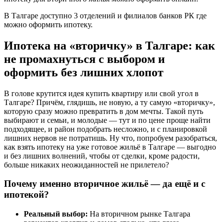
В Талгаре доступно 3 отделений и филиалов банков РК где
можно оформить ипотеку.
Ипотека на «вторичку» в Талгаре: как
не промахнуться с выбором и
оформить без лишних хлопот
В голове крутится идея купить квартиру или свой угол в
Талгаре? Причём, глядишь, не новую, а ту самую «вторичку»,
которую сразу можно превратить в дом мечты. Такой путь
выбирают и семьи, и молодые — тут и по цене проще найти
подходящее, и район подобрать несложно, и с планировкой
лишних нервов не потратишь. Ну что, попробуем разобраться,
как взять ипотеку на уже готовое жильё в Талгаре — выгодно
и без лишних волнений, чтобы от сделки, кроме радости,
больше никаких неожиданностей не прилетело?
Почему именно вторичное жильё — да ещё и с
ипотекой?
Реальный выбор:
На вторичном рынке Талгара