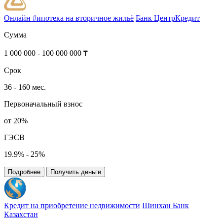
Онлайн #ипотека на вторичное жильё
Банк ЦентрКредит
Сумма
1 000 000 - 100 000 000 ₸
Срок
36 - 160 мес.
Первоначальный взнос
от 20%
ГЭСВ
19.9% - 25%
Подробнее
Получить деньги
Кредит на приобретение недвижимости
Шинхан Банк
Казахстан