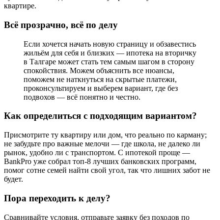
квартире.
Всё прозрачно, всё по делу
Если хочется начать новую страницу и обзавестись
жильём для себя и близких — ипотека на вторичку
в Талгаре может стать тем самым шагом в сторону
спокойствия. Можем объяснить все нюансы,
поможем не наткнуться на скрытые платежи,
проконсультируем и выберем вариант, где без
подвохов — всё понятно и честно.
Как определиться с подходящим вариантом?
Присмотрите ту квартиру или дом, что реально по карману;
не забудьте про важные мелочи — где школа, не далеко ли
рынок, удобно ли с транспортом. С ипотекой проще —
BankPro уже собрал топ-8 лучших банковских программ,
помог сотне семей найти свой угол, так что лишних забот не
будет.
Пора переходить к делу?
Сравнивайте условия, отправьте заявку без походов по