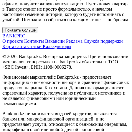
офисам, получите живую консультацию. Пусть новая квартира
в Талгаре станет не просто формальностью, а началом
настоящей семейной истории, которую будете вспоминать с
улыбкой. Поможем разобраться на каждом этапе — не бросим!
Показать больше
BANK
PRO
О проекте
Контакты
Вакансии
Реклама
Служба поддержки
Карта сайта
Статьи
Калькуляторы
© 2026. Bankpro.kz. Все права защищены. При использовании
материалов гиперссылка на bankpro.kz обязательна. ТОО
«SBC Invest». БИН: 110840006278.
Финансовый маркетплейс Bankpro.kz - предоставляет
информацию о возможности выбора и сравнения финансовых
продуктов на рынке Казахстана. Данная информация носит
справочный характер, получена из публичных источников и
не является финансовыми или юридическими
рекомендациями.
Bankpro.kz не занимается выдачей кредитов, не является
банком или микрофинансовой организацией, и не
предоставляет услуги, относящиеся к банковским операциям,
микрофинансовой или любой другой финансовой