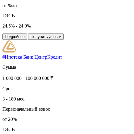
от %до
ГЭСВ
24.5% - 24.9%
Подробнее
Получить деньги
#Ипотека
Банк ЦентрКредит
Сумма
1 000 000 - 100 000 000 ₸
Срок
3 - 180 мес.
Первоначальный взнос
от 20%
ГЭСВ