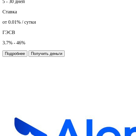
5 - 30 дней
Ставка
от 0.01% / сутки
ГЭСВ
3.7% - 46%
Подробнее
Получить деньги