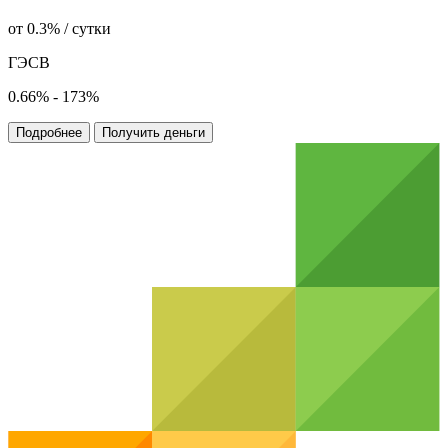
от 0.3% / сутки
ГЭСВ
0.66% - 173%
Подробнее
Получить деньги