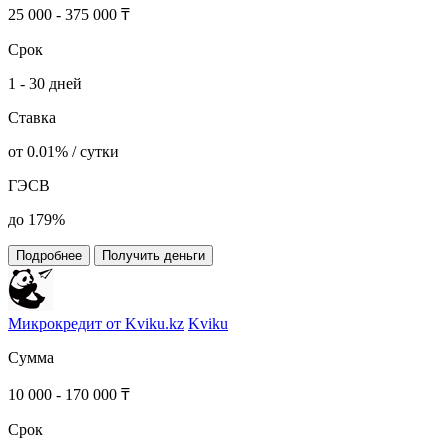
25 000 - 375 000 ₸
Срок
1 - 30 дней
Ставка
от 0.01% / сутки
ГЭСВ
до 179%
Подробнее
Получить деньги
Микрокредит от Kviku.kz
Kviku
Сумма
10 000 - 170 000 ₸
Срок