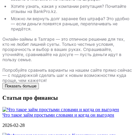
Хотите узнать, какая у компании репутация? Почитайте
отзывы на BankPro.kz.
Можно ли вернуть долг заранее без штрафа? Это удобно
— если деньги появятся раньше, переплачивать не
придётся.
Онлайн-займы в Талгаре — это отличное решение для тех,
кто не любит лишней суеты. Только честные условия,
прозрачность и выбор в ваших руках. Спрашивайте,
уточняйте, сравнивайте на досуге — пусть деньги идут в
пользу семье.
Попробуйте сравнить варианты на нашем сайте прямо сейчас
— с поддержкой сделать шаг к новым возможностям куда
проще, чем кажется!
Показать больше
Статьи про финансы
Что такое займ простыми словами и когда он выгоден
2026-02-28