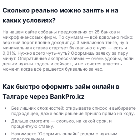
Сколько реально можно занять и на
каких условиях?
На нашем сайте собраны предложения от 25 банков и
микрофинансовых фирм. По суммам — всё довольно гибко:
верхний порог вполне доходит до 3 миллионов тенге, ну а
минимальная ставка стартует буквально с нуля — есть и
0,01%. Нужно всего чуть-чуть? Оформишь заявку за пару
минут. Оперативные экспресс-займы — очень удобны, если
деньги нужны «здесь и сейчас», и не хочется упустить
момент, когда всё решается буквально за час.
Как быстро оформить займ онлайн в
Талгаре через BankPro.kz
Без лишних сложностей: открываете список и выбираете
подходящее, даже если решение пришло прямо на ходу.
Дальше смотрите — сколько, на какой срок, и
процентную ставку.
Нажимаете “Оформить онлайн” рядом с нужным
предложением.