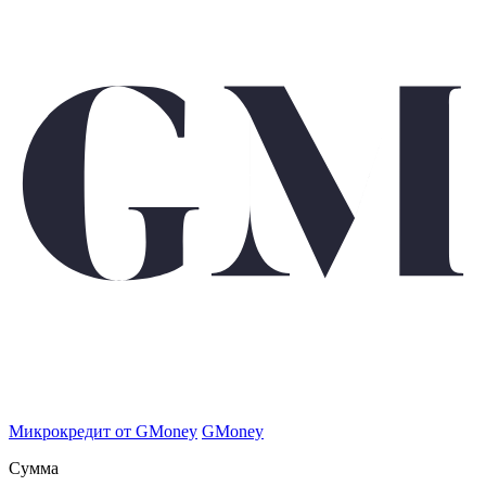
Микрокредит от GMoney
GMoney
Сумма