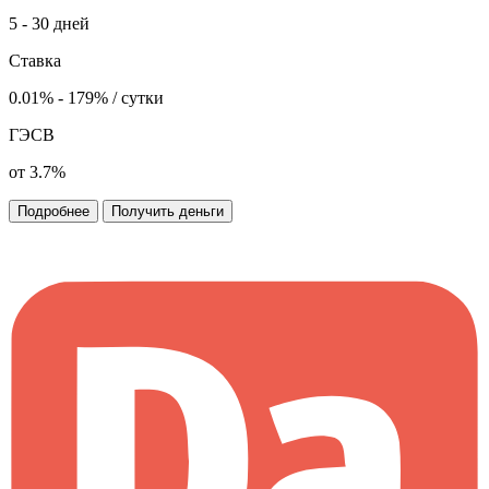
5 - 30 дней
Ставка
0.01% - 179% / сутки
ГЭСВ
от 3.7%
Подробнее
Получить деньги