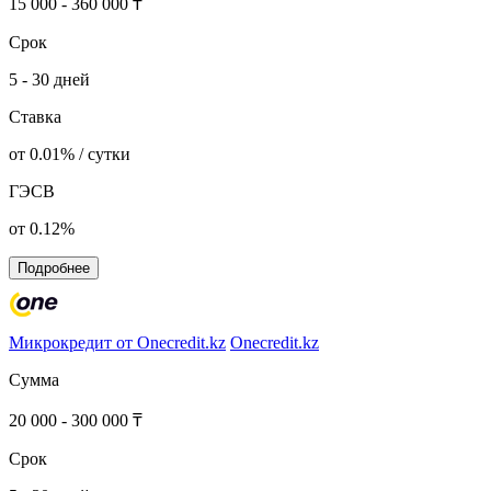
15 000 - 360 000 ₸
Срок
5 - 30 дней
Ставка
от 0.01% / сутки
ГЭСВ
от 0.12%
Подробнее
Микрокредит от Onecredit.kz
Onecredit.kz
Сумма
20 000 - 300 000 ₸
Срок