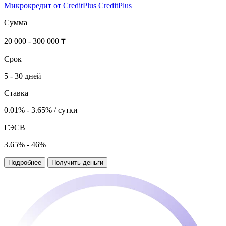
Микрокредит от CreditPlus
CreditPlus
Сумма
20 000 - 300 000 ₸
Срок
5 - 30 дней
Ставка
0.01% - 3.65% / сутки
ГЭСВ
3.65% - 46%
Подробнее
Получить деньги