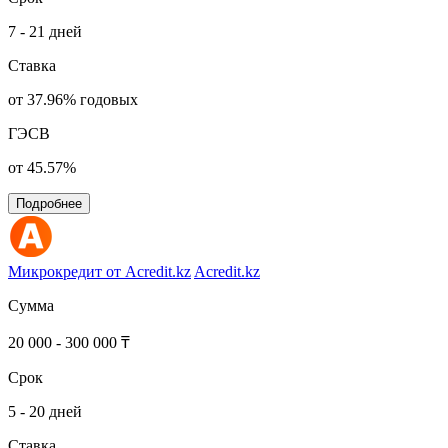
7 - 21 дней
Ставка
от 37.96% годовых
ГЭСВ
от 45.57%
Подробнее
Микрокредит от Acredit.kz
Acredit.kz
Сумма
20 000 - 300 000 ₸
Срок
5 - 20 дней
Ставка