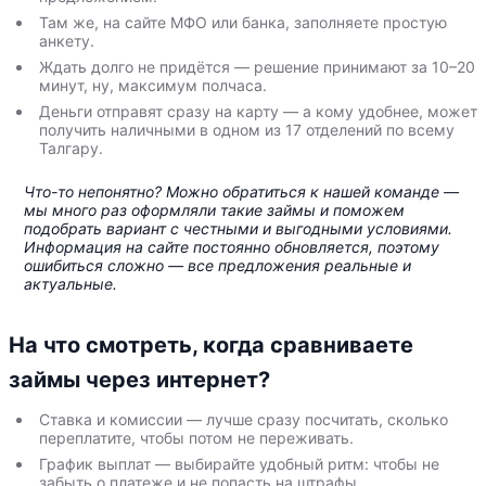
Там же, на сайте МФО или банка, заполняете простую
анкету.
Ждать долго не придётся — решение принимают за 10–20
минут, ну, максимум полчаса.
Деньги отправят сразу на карту — а кому удобнее, может
получить наличными в одном из 17 отделений по всему
Талгару.
Что-то непонятно? Можно обратиться к нашей команде —
мы много раз оформляли такие займы и поможем
подобрать вариант с честными и выгодными условиями.
Информация на сайте постоянно обновляется, поэтому
ошибиться сложно — все предложения реальные и
актуальные.
На что смотреть, когда сравниваете
займы через интернет?
Ставка и комиссии — лучше сразу посчитать, сколько
переплатите, чтобы потом не переживать.
График выплат — выбирайте удобный ритм: чтобы не
забыть о платеже и не попасть на штрафы.