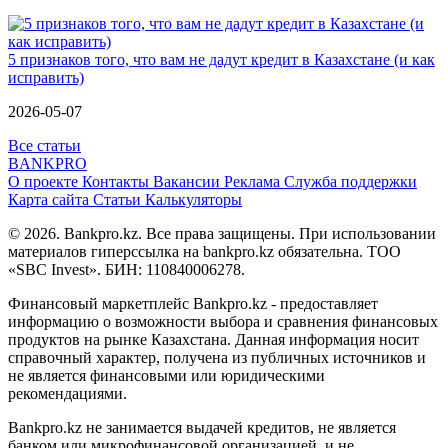
5 признаков того, что вам не дадут кредит в Казахстане (и как
исправить)
2026-05-07
Все статьи
BANK
PRO
О проекте
Контакты
Вакансии
Реклама
Служба поддержки
Карта сайта
Статьи
Калькуляторы
© 2026. Bankpro.kz. Все права защищены. При использовании
материалов гиперссылка на bankpro.kz обязательна. ТОО
«SBC Invest». БИН: 110840006278.
Финансовый маркетплейс Bankpro.kz - предоставляет
информацию о возможности выбора и сравнения финансовых
продуктов на рынке Казахстана. Данная информация носит
справочный характер, получена из публичных источников и
не является финансовыми или юридическими
рекомендациями.
Bankpro.kz не занимается выдачей кредитов, не является
банком или микрофинансовой организацией, и не