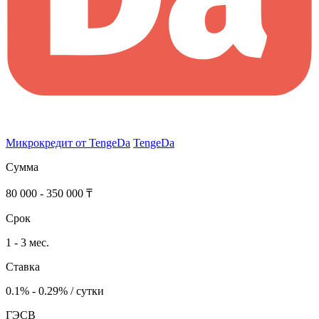
Микрокредит от TengeDa
TengeDa
Сумма
80 000 - 350 000 ₸
Срок
1 - 3 мес.
Ставка
0.1% - 0.29% / сутки
ГЭСВ