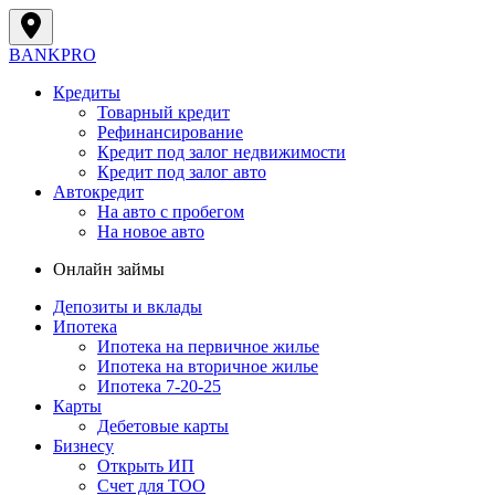
BANK
PRO
Кредиты
Товарный кредит
Рефинансирование
Кредит под залог недвижимости
Кредит под залог авто
Автокредит
На авто с пробегом
На новое авто
Онлайн займы
Депозиты и вклады
Ипотека
Ипотека на первичное жилье
Ипотека на вторичное жилье
Ипотека 7-20-25
Карты
Дебетовые карты
Бизнесу
Открыть ИП
Cчет для ТОО