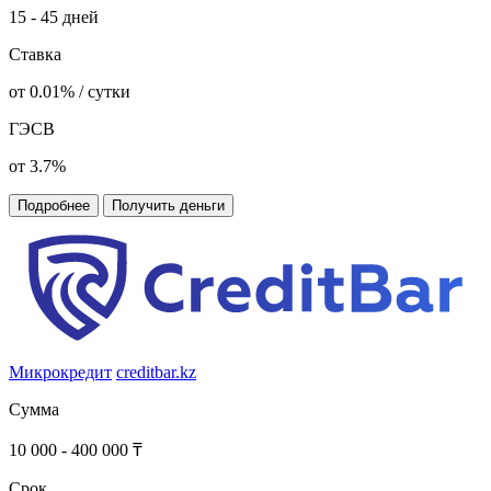
15 - 45 дней
Ставка
от 0.01% / сутки
ГЭСВ
от 3.7%
Подробнее
Получить деньги
Микрокредит
creditbar.kz
Сумма
10 000 - 400 000 ₸
Срок