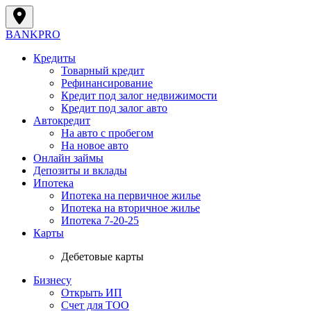
BANK
PRO
Кредиты
Товарный кредит
Рефинансирование
Кредит под залог недвижимости
Кредит под залог авто
Автокредит
На авто с пробегом
На новое авто
Онлайн займы
Депозиты и вклады
Ипотека
Ипотека на первичное жилье
Ипотека на вторичное жилье
Ипотека 7-20-25
Карты
Дебетовые карты
Бизнесу
Открыть ИП
Cчет для ТОО