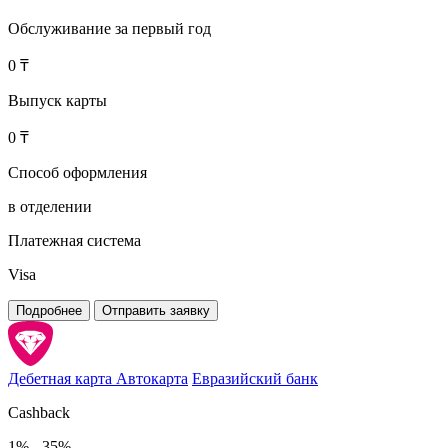
Обслуживание за первый год
0 ₸
Выпуск карты
0 ₸
Способ оформления
в отделении
Платежная система
Visa
Подробнее
Отправить заявку
Дебетная карта Автокарта
Евразийский банк
Cashback
1% - 35%