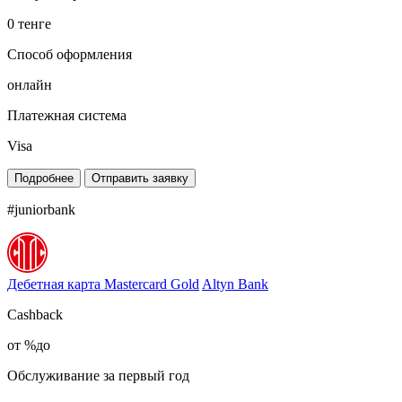
0 тенге
Способ оформления
онлайн
Платежная система
Visa
Подробнее
Отправить заявку
#juniorbank
Дебетная карта Mastercard Gold
Altyn Bank
Cashback
от %до
Обслуживание за первый год