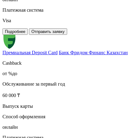
Платежная система
Visa
Подробнее
Отправить заявку
Премиальная Deposit Card
Банк Фридом Финанс Казахстан
Cashback
от %до
Обслуживание за первый год
60 000 ₸
Выпуск карты
Способ оформления
онлайн
Платежная система