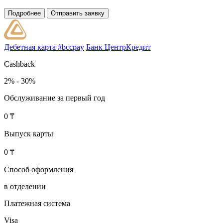
Подробнее
Отправить заявку
Дебетная карта #bccpay
Банк ЦентрКредит
Cashback
2% - 30%
Обслуживание за первый год
0 ₸
Выпуск карты
0 ₸
Способ оформления
в отделении
Платежная система
Visa