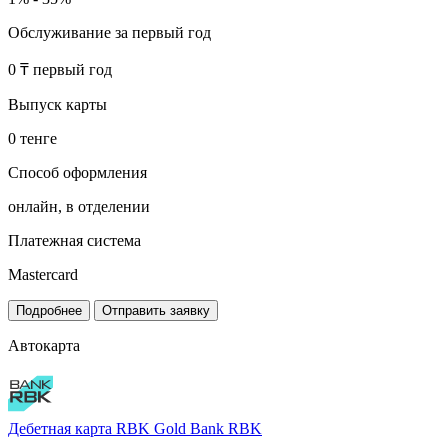
Обслуживание за первый год
0 ₸ первый год
Выпуск карты
0 тенге
Способ оформления
онлайн, в отделении
Платежная система
Mastercard
Подробнее
Отправить заявку
Автокарта
Дебетная карта RBK Gold
Bank RBK