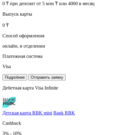
0 ₸ при депозит от 5 млн ₸ или 4000 в месяц
Выпуск карты
0 ₸
Способ оформления
онлайн, в отделении
Платежная система
Visa
Подробнее
Отправить заявку
Дебетная карта Visa Infinite
Детская карта RBK mini
Bank RBK
Cashback
3% - 10%