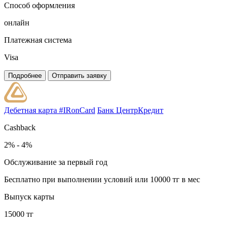
Способ оформления
онлайн
Платежная система
Visa
Подробнее
Отправить заявку
Дебетная карта #IRonCard
Банк ЦентрКредит
Cashback
2% - 4%
Обслуживание за первый год
Бесплатно при выполнении условий или 10000 тг в мес
Выпуск карты
15000 тг