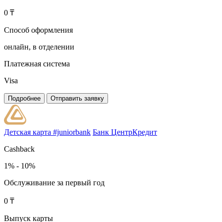
0 ₸
Способ оформления
онлайн, в отделении
Платежная система
Visa
Подробнее
Отправить заявку
Детская карта #juniorbank
Банк ЦентрКредит
Cashback
1% - 10%
Обслуживание за первый год
0 ₸
Выпуск карты