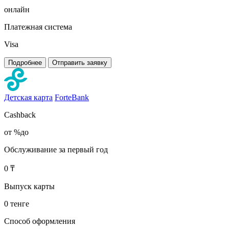
онлайн
Платежная система
Visa
Подробнее
Отправить заявку
Детская карта
ForteBank
Cashback
от %до
Обслуживание за первый год
0 ₸
Выпуск карты
0 тенге
Способ оформления