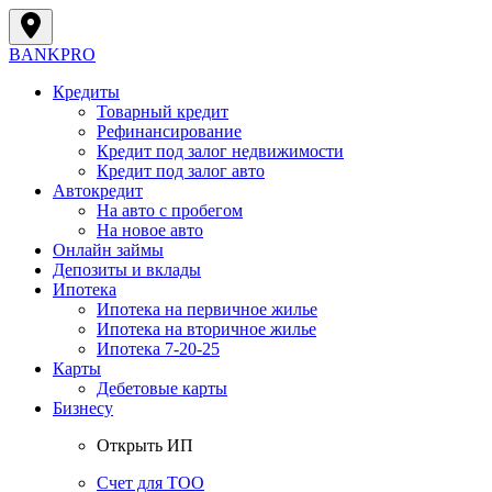
BANK
PRO
Кредиты
Товарный кредит
Рефинансирование
Кредит под залог недвижимости
Кредит под залог авто
Автокредит
На авто с пробегом
На новое авто
Онлайн займы
Депозиты и вклады
Ипотека
Ипотека на первичное жилье
Ипотека на вторичное жилье
Ипотека 7-20-25
Карты
Дебетовые карты
Бизнесу
Открыть ИП
Cчет для ТОО