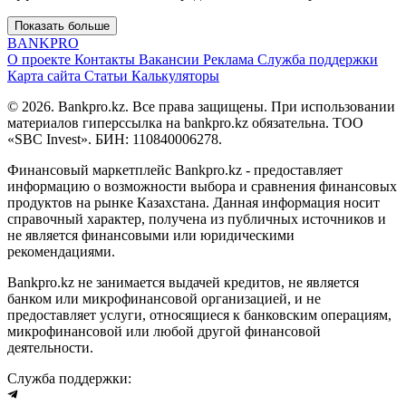
Показать больше
BANK
PRO
О проекте
Контакты
Вакансии
Реклама
Служба поддержки
Карта сайта
Статьи
Калькуляторы
© 2026. Bankpro.kz. Все права защищены. При использовании
материалов гиперссылка на bankpro.kz обязательна. ТОО
«SBC Invest». БИН: 110840006278.
Финансовый маркетплейс Bankpro.kz - предоставляет
информацию о возможности выбора и сравнения финансовых
продуктов на рынке Казахстана. Данная информация носит
справочный характер, получена из публичных источников и
не является финансовыми или юридическими
рекомендациями.
Bankpro.kz не занимается выдачей кредитов, не является
банком или микрофинансовой организацией, и не
предоставляет услуги, относящиеся к банковским операциям,
микрофинансовой или любой другой финансовой
деятельности.
Служба поддержки: