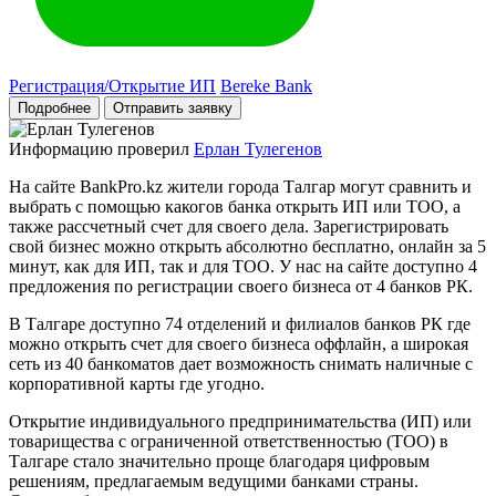
Регистрация/Открытие ИП
Bereke Bank
Подробнее
Отправить заявку
Информацию проверил
Ерлан Тулегенов
На сайте BankPro.kz жители города Талгар могут сравнить и
выбрать с помощью какогов банка открыть ИП или ТОО, а
также рассчетный счет для своего дела. Зарегистрировать
свой бизнес можно открыть абсолютно бесплатно, онлайн за 5
минут, как для ИП, так и для ТОО. У нас на сайте доступно 4
предложения по регистрации своего бизнеса от 4 банков РК.
В Талгаре доступно 74 отделений и филиалов банков РК где
можно открыть счет для своего бизнеса оффлайн, а широкая
сеть из 40 банкоматов дает возможность снимать наличные с
корпоративной карты где угодно.
Открытие индивидуального предпринимательства (ИП) или
товарищества с ограниченной ответственностью (ТОО) в
Талгаре стало значительно проще благодаря цифровым
решениям, предлагаемым ведущими банками страны.