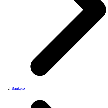
Bankpro