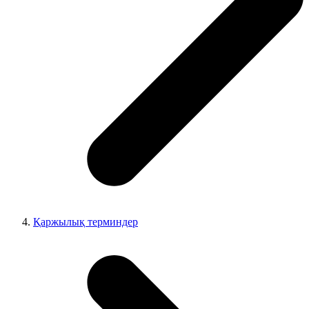
Қаржылық терминдер