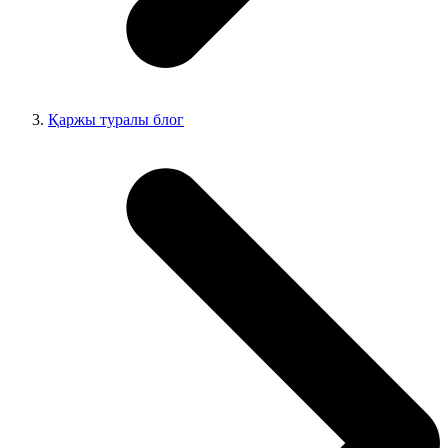
Қаржы туралы блог