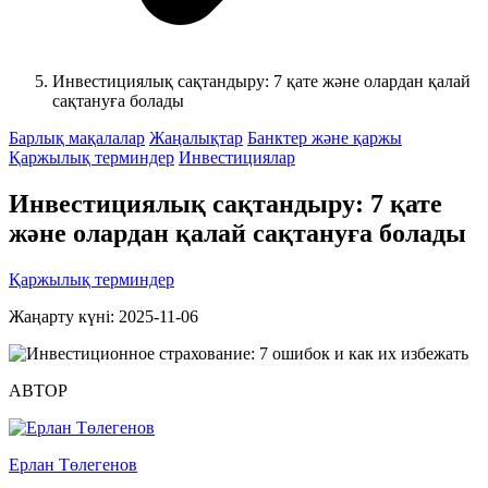
Инвестициялық сақтандыру: 7 қате және олардан қалай
сақтануға болады
Барлық мақалалар
Жаңалықтар
Банктер және қаржы
Қаржылық терминдер
Инвестициялар
Инвестициялық сақтандыру: 7 қате
және олардан қалай сақтануға болады
Қаржылық терминдер
Жаңарту күні: 2025-11-06
АВТОР
Ерлан Төлегенов