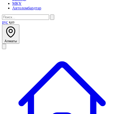
МҚҰ
Автоломбардтар
рус
қаз
Алматы