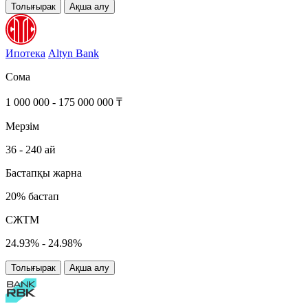
Толығырак
Ақша алу
Ипотека
Altyn Bank
Сома
1 000 000 - 175 000 000 ₸
Мерзім
36 - 240 ай
Бастапқы жарна
20% бастап
СЖТМ
24.93% - 24.98%
Толығырак
Ақша алу