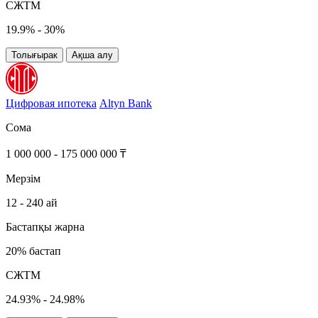
СЖТМ
19.9% - 30%
Толығырак
Ақша алу
Цифровая ипотека
Altyn Bank
Сома
1 000 000 - 175 000 000 ₸
Мерзім
12 - 240 ай
Бастапқы жарна
20% бастап
СЖТМ
24.93% - 24.98%