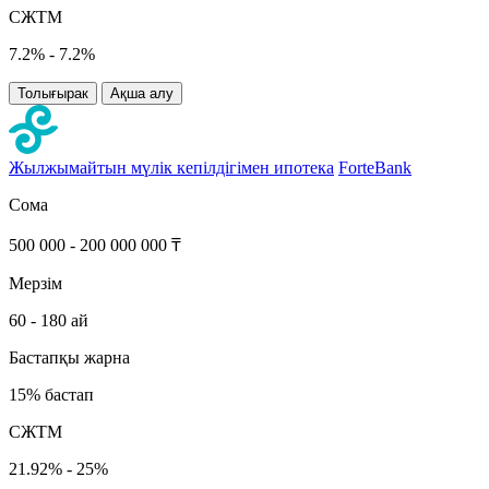
СЖТМ
7.2% - 7.2%
Толығырак
Ақша алу
Жылжымайтын мүлік кепілдігімен ипотека
ForteBank
Сома
500 000 - 200 000 000 ₸
Мерзім
60 - 180 ай
Бастапқы жарна
15% бастап
СЖТМ
21.92% - 25%