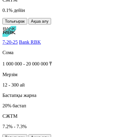
0.1% дейін
Толығырак
Ақша алу
7-20-25
Bank RBK
Сома
1 000 000 - 20 000 000 ₸
Мерзім
12 - 300 ай
Бастапқы жарна
20% бастап
СЖТМ
7.2% - 7.3%