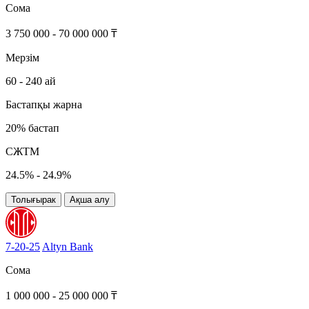
Сома
3 750 000 - 70 000 000 ₸
Мерзім
60 - 240 ай
Бастапқы жарна
20% бастап
СЖТМ
24.5% - 24.9%
Толығырак
Ақша алу
7-20-25
Altyn Bank
Сома
1 000 000 - 25 000 000 ₸