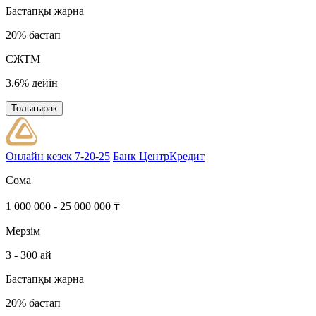
Бастапқы жарна
20% бастап
СЖТМ
3.6% дейін
Толығырак
Онлайн кезек 7-20-25
Банк ЦентрКредит
Сома
1 000 000 - 25 000 000 ₸
Мерзім
3 - 300 ай
Бастапқы жарна
20% бастап