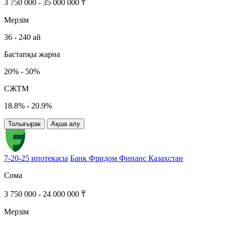
3 750 000 - 35 000 000 ₸
Мерзім
36 - 240 ай
Бастапқы жарна
20% - 50%
СЖТМ
18.8% - 20.9%
Толығырак
Ақша алу
7-20-25 ипотекасы
Банк Фридом Финанс Казахстан
Сома
3 750 000 - 24 000 000 ₸
Мерзім