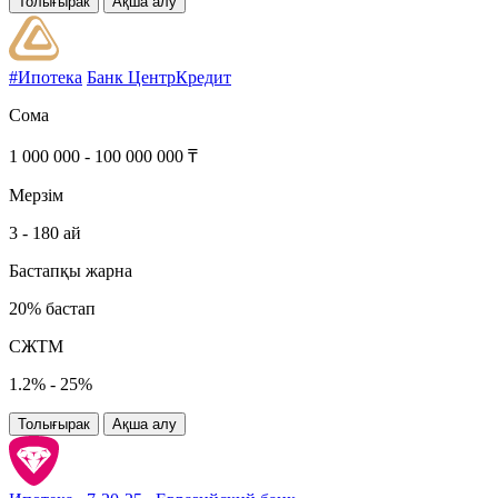
Толығырак
Ақша алу
#Ипотека
Банк ЦентрКредит
Сома
1 000 000 - 100 000 000 ₸
Мерзім
3 - 180 ай
Бастапқы жарна
20% бастап
СЖТМ
1.2% - 25%
Толығырак
Ақша алу