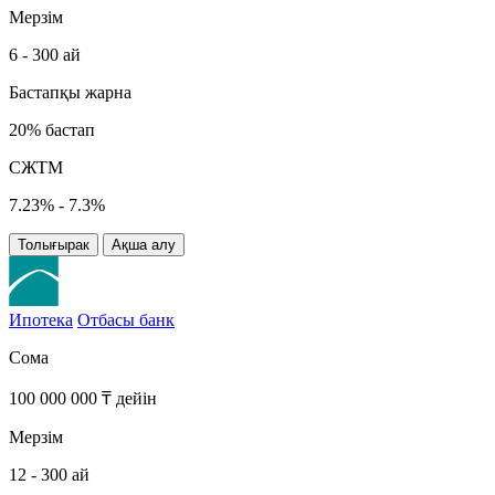
Мерзім
6 - 300 ай
Бастапқы жарна
20% бастап
СЖТМ
7.23% - 7.3%
Толығырак
Ақша алу
Ипотека
Отбасы банк
Сома
100 000 000 ₸ дейін
Мерзім
12 - 300 ай