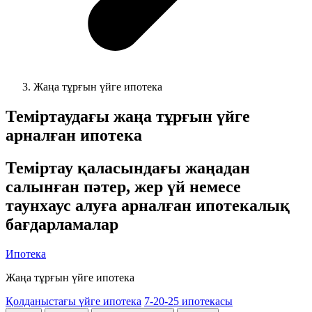
Жаңа тұрғын үйге ипотека
Теміртаудағы жаңа тұрғын үйге
арналған ипотека
Теміртау қаласындағы жаңадан
салынған пәтер, жер үй немесе
таунхаус алуға арналған ипотекалық
бағдарламалар
Ипотека
Жаңа тұрғын үйге ипотека
Қолданыстағы үйге ипотека
7-20-25 ипотекасы