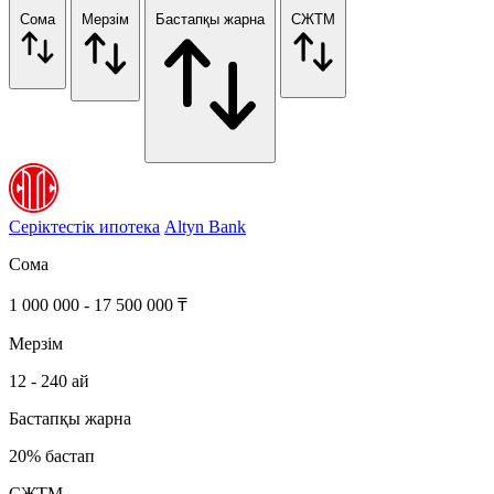
Сома
Мерзім
Бастапқы жарна
СЖТМ
Серіктестік ипотека
Altyn Bank
Сома
1 000 000 - 17 500 000 ₸
Мерзім
12 - 240 ай
Бастапқы жарна
20% бастап
СЖТМ