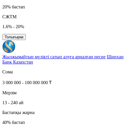
20% бастап
СЖТМ
1.6% - 20%
Толығырак
Жылжымайтын мүлікті сатып алуға арналған несие
Шинхан
Банк Казахстан
Сома
3 000 000 - 100 000 000 ₸
Мерзім
13 - 240 ай
Бастапқы жарна
40% бастап