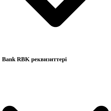
Bank RBK реквизиттері