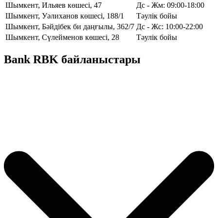
Шымкент, Ильяев көшесі, 47
Дс - Жм: 09:00-18:00
Шымкент, Уәлиханов көшесі, 188/1
Тәулік бойы
Шымкент, Бәйдібек би даңғылы, 362/7
Дс - Жс: 10:00-22:00
Шымкент, Сүлейменов көшесі, 28
Тәулік бойы
Bank RBK байланыстары