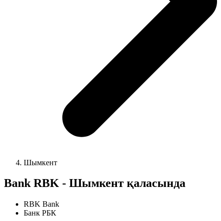
Шымкент
Bank RBK - Шымкент қаласында
RBK Bank
Банк РБК