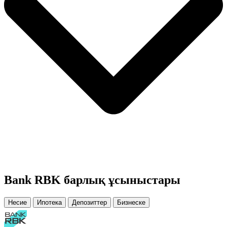
Bank RBK барлық ұсыныстары
Несие
Ипотека
Депозиттер
Бизнеске